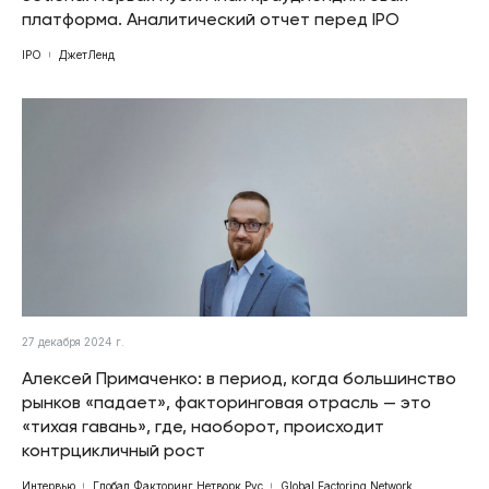
платформа. Аналитический отчет перед IPO
IPO
ДжетЛенд
27 декабря 2024 г.
Алексей Примаченко: в период, когда большинство
рынков «падает», факторинговая отрасль — это
«тихая гавань», где, наоборот, происходит
контрцикличный рост
Интервью
Глобал Факторинг Нетворк Рус
Global Factoring Network