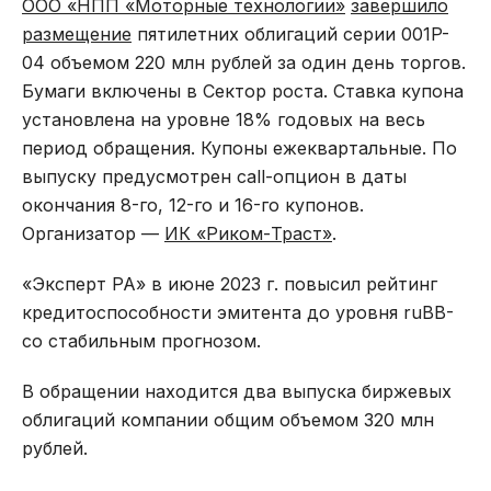
ООО «НПП «Моторные технологии»
завершило
размещение
пятилетних облигаций серии 001P-
04 объемом 220 млн рублей за один день торгов.
Бумаги включены в Сектор роста. Ставка купона
установлена на уровне 18% годовых на весь
период обращения. Купоны ежеквартальные. По
выпуску предусмотрен call-опцион в даты
окончания 8-го, 12-го и 16-го купонов.
Организатор —
ИК «Риком-Траст»
.
«Эксперт РА» в июне 2023 г. повысил рейтинг
кредитоспособности эмитента до уровня ruBB-
со стабильным прогнозом.
В обращении находится два выпуска биржевых
облигаций компании общим объемом 320 млн
рублей.