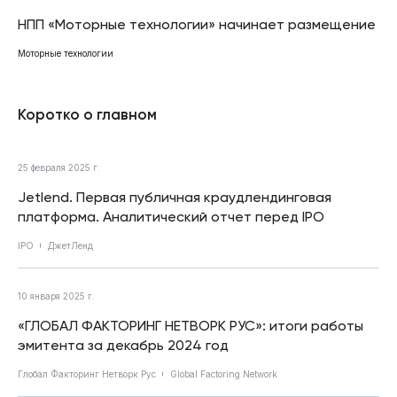
НПП «Моторные технологии» начинает размещение
Моторные технологии
Коротко о главном
25 февраля 2025 г.
Jetlend. Первая публичная краудлендинговая
платформа. Аналитический отчет перед IPO
IPO
ДжетЛенд
10 января 2025 г.
«ГЛОБАЛ ФАКТОРИНГ НЕТВОРК РУС»: итоги работы
эмитента за декабрь 2024 год
Глобал Факторинг Нетворк Рус
Global Factoring Network