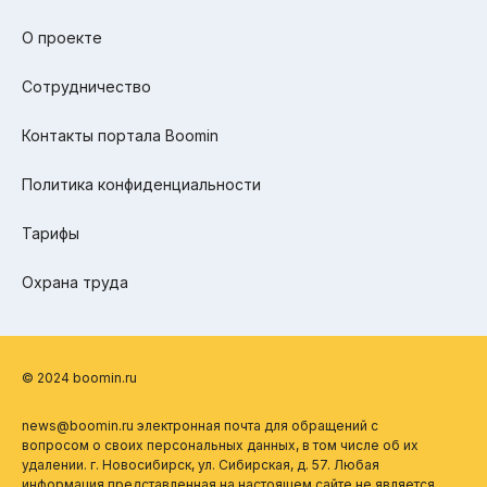
О проекте
Сотрудничество
Контакты портала Boomin
Политика конфиденциальности
Тарифы
Охрана труда
© 2024 boomin.ru
news@boomin.ru электронная почта для обращений с
вопросом о своих персональных данных, в том числе об их
удалении. г. Новосибирск, ул. Сибирская, д. 57. Любая
информация представленная на настоящем сайте не является