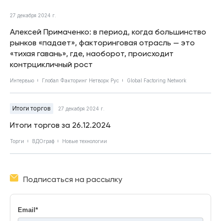
27 декабря 2024 г.
Алексей Примаченко: в период, когда большинство
рынков «падает», факторинговая отрасль — это
«тихая гавань», где, наоборот, происходит
контрцикличный рост
Интервью
Глобал Факторинг Нетворк Рус
Global Factoring Network
Итоги торгов
27 декабря 2024 г.
Итоги торгов за 26.12.2024
Торги
ВДОграф
Новые технологии
Подписаться на рассылку
Email
*