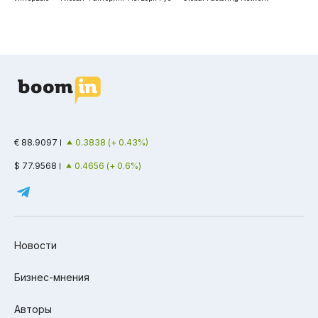
€ 88.9097
0.3838 (+ 0.43%)
$ 77.9568
0.4656 (+ 0.6%)
Новости
Бизнес-мнения
Авторы