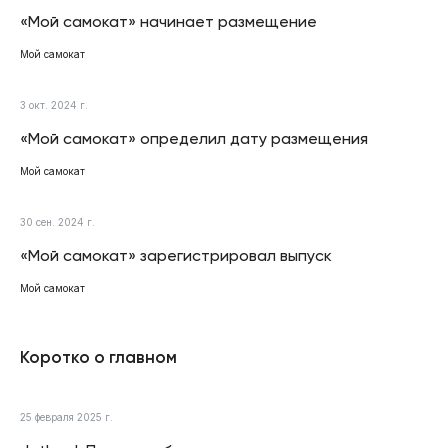
«Мой самокат» начинает размещение
Мой самокат
3 окт. 2024 г.
«Мой самокат» определил дату размещения
Мой самокат
30 сен. 2024 г.
«Мой самокат» зарегистрировал выпуск
Мой самокат
Коротко о главном
25 февраля 2025 г.