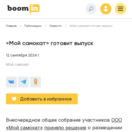
Главная
Публикации
Новости
«Мой самокат» готовит выпуск
«Мой самокат» готовит выпуск
12 сентября 2024 г.
Мой самокат
Добавить в избранное
Внеочередное общее собрание участников
ООО
«Мой самокат»
приняло решение
о размещении