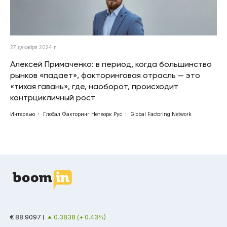
27 декабря 2024 г.
Алексей Примаченко: в период, когда большинство
рынков «падает», факторинговая отрасль — это
«тихая гавань», где, наоборот, происходит
контрцикличный рост
Интервью
Глобал Факторинг Нетворк Рус
Global Factoring Network
€ 88.9097
0.3838 (+ 0.43%)