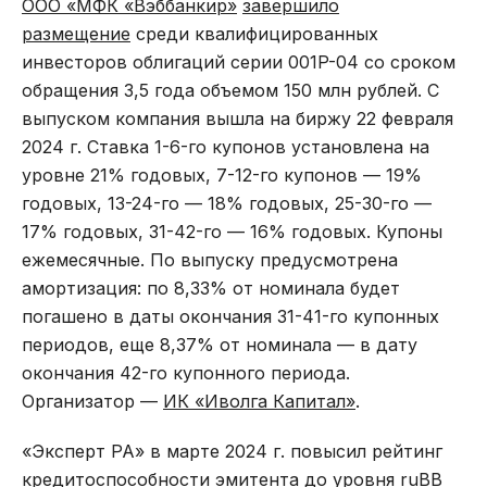
ООО «МФК «Вэббанкир»
завершило
размещение
среди квалифицированных
инвесторов облигаций серии 001P-04 со сроком
обращения 3,5 года объемом 150 млн рублей. С
выпуском компания вышла на биржу 22 февраля
2024 г. Ставка 1-6-го купонов установлена на
уровне 21% годовых, 7-12-го купонов — 19%
годовых, 13-24-го — 18% годовых, 25-30-го —
17% годовых, 31-42-го — 16% годовых. Купоны
ежемесячные. По выпуску предусмотрена
амортизация: по 8,33% от номинала будет
погашено в даты окончания 31-41-го купонных
периодов, еще 8,37% от номинала — в дату
окончания 42-го купонного периода.
Организатор —
ИК «Иволга Капитал»
.
«Эксперт РА» в марте 2024 г. повысил рейтинг
кредитоспособности эмитента до уровня ruBB