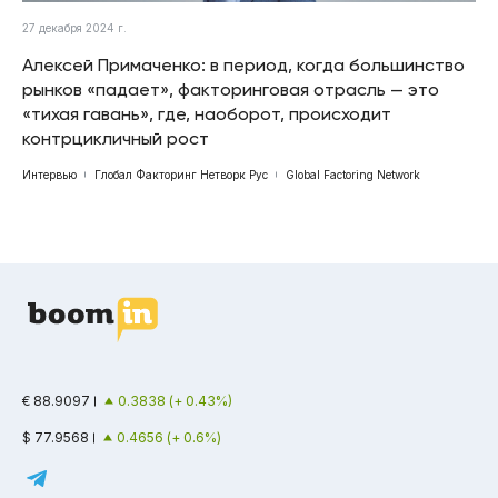
27 декабря 2024 г.
Алексей Примаченко: в период, когда большинство
рынков «падает», факторинговая отрасль — это
«тихая гавань», где, наоборот, происходит
контрцикличный рост
Интервью
Глобал Факторинг Нетворк Рус
Global Factoring Network
€ 88.9097
0.3838 (+ 0.43%)
$ 77.9568
0.4656 (+ 0.6%)