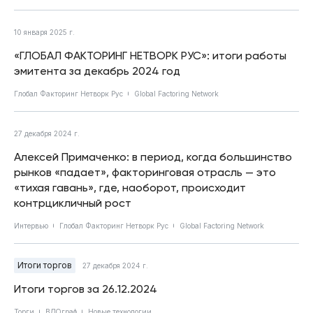
10 января 2025 г.
«ГЛОБАЛ ФАКТОРИНГ НЕТВОРК РУС»: итоги работы
эмитента за декабрь 2024 год
Глобал Факторинг Нетворк Рус
Global Factoring Network
27 декабря 2024 г.
Алексей Примаченко: в период, когда большинство
рынков «падает», факторинговая отрасль — это
«тихая гавань», где, наоборот, происходит
контрцикличный рост
Интервью
Глобал Факторинг Нетворк Рус
Global Factoring Network
Итоги торгов
27 декабря 2024 г.
Итоги торгов за 26.12.2024
Торги
ВДОграф
Новые технологии