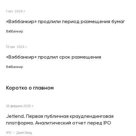
1 окт. 2024 г.
«Вэббанкир» продлили период размещения бумаг
ВэбБанкир
13 сен. 2024 г.
«Вэббанкир» продлил срок размещения
ВэбБанкир
Коротко о главном
25 февраля 2025 г.
Jetlend. Первая публичная краудлендинговая
платформа. Аналитический отчет перед IPO
IPO
ДжетЛенд