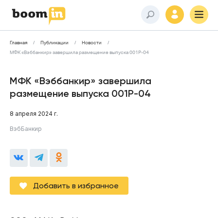
Главная
Публикации
Новости
МФК «Вэббанкир» завершила размещение выпуска 001P-04
МФК «Вэббанкир» завершила
размещение выпуска 001P-04
8 апреля 2024 г.
ВэбБанкир
Добавить в избранное