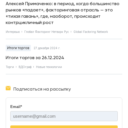
Алексей Примаченко: в период, когда большинство
рынков «падает», факторинговая отрасль — это
«тихая гавань», где, наоборот, происходит
контрцикличный рост
Интервью
Глобал Факторинг Нетворк Рус
Global Factoring Network
Итоги торгов
27 декабря 2024 г.
Итоги торгов за 26.12.2024
Торги
ВДОграф
Новые технологии
Подписаться на рассылку
Email
*