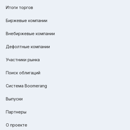
Итоги торгов
Биржевые компании
Внебиржевые компании
Дефолтные компании
Участники рынка
Поиск облигаций
Система Boomerang
Выпуски
Партнеры
О проекте