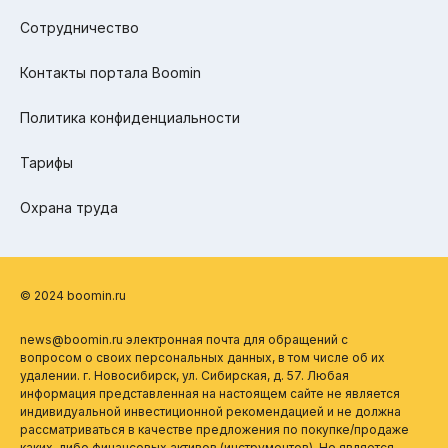
Сотрудничество
Контакты портала Boomin
Политика конфиденциальности
Тарифы
Охрана труда
© 2024 boomin.ru
news@boomin.ru электронная почта для обращений с
вопросом о своих персональных данных, в том числе об их
удалении. г. Новосибирск, ул. Сибирская, д. 57. Любая
информация представленная на настоящем сайте не является
индивидуальной инвестиционной рекомендацией и не должна
рассматриваться в качестве предложения по покупке/продаже
каких-либо финансовых активов (инструментов). Не является