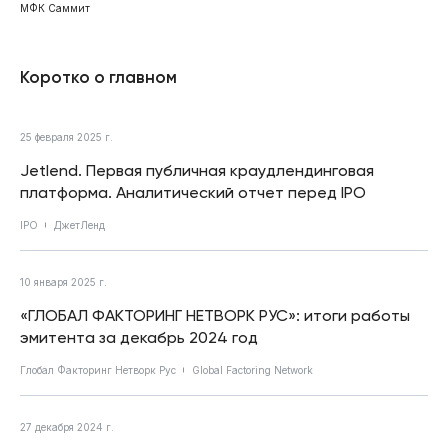
МФК Саммит
Коротко о главном
25 февраля 2025 г.
Jetlend. Первая публичная краудлендинговая
платформа. Аналитический отчет перед IPO
IPO
ДжетЛенд
10 января 2025 г.
«ГЛОБАЛ ФАКТОРИНГ НЕТВОРК РУС»: итоги работы
эмитента за декабрь 2024 год
Глобал Факторинг Нетворк Рус
Global Factoring Network
27 декабря 2024 г.