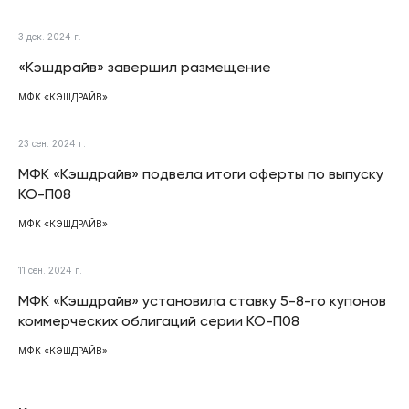
3 дек. 2024 г.
«Кэшдрайв» завершил размещение
МФК «КЭШДРАЙВ»
23 сен. 2024 г.
МФК «Кэшдрайв» подвела итоги оферты по выпуску
КО-П08
МФК «КЭШДРАЙВ»
11 сен. 2024 г.
МФК «Кэшдрайв» установила ставку 5-8-го купонов
коммерческих облигаций серии КО-П08
МФК «КЭШДРАЙВ»