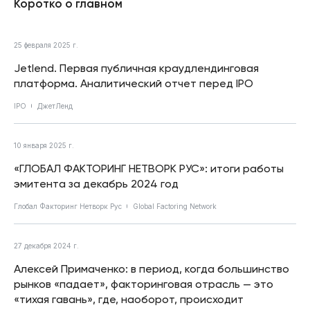
Коротко о главном
25 февраля 2025 г.
Jetlend. Первая публичная краудлендинговая
платформа. Аналитический отчет перед IPO
IPO
ДжетЛенд
10 января 2025 г.
«ГЛОБАЛ ФАКТОРИНГ НЕТВОРК РУС»: итоги работы
эмитента за декабрь 2024 год
Глобал Факторинг Нетворк Рус
Global Factoring Network
27 декабря 2024 г.
Алексей Примаченко: в период, когда большинство
рынков «падает», факторинговая отрасль — это
«тихая гавань», где, наоборот, происходит