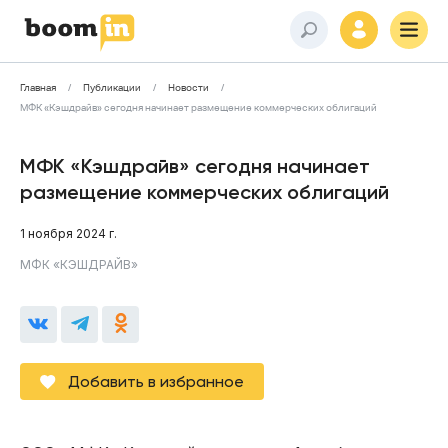
Главная
Публикации
Новости
МФК «Кэшдрайв» сегодня начинает размещение коммерческих облигаций
МФК «Кэшдрайв» сегодня начинает
размещение коммерческих облигаций
1 ноября 2024 г.
МФК «КЭШДРАЙВ»
Добавить в избранное