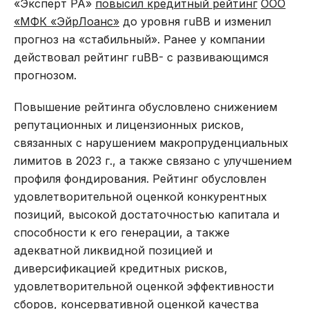
«Эксперт РА»
повысил кредитный рейтинг
ООО
«МФК «ЭйрЛоанс»
до уровня ruBB и изменил
прогноз на «стабильный». Ранее у компании
действовал рейтинг ruBB- с развивающимся
прогнозом.
Повышение рейтинга обусловлено снижением
репутационных и лицензионных рисков,
связанных с нарушением макропруденциальных
лимитов в 2023 г., а также связано с улучшением
профиля фондирования. Рейтинг обусловлен
удовлетворительной оценкой конкурентных
позиций, высокой достаточностью капитала и
способности к его генерации, а также
адекватной ликвидной позицией и
диверсификацией кредитных рисков,
удовлетворительной оценкой эффективности
сборов, консервативной оценкой качества