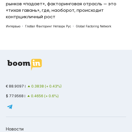
рынков «падает», факторинговая отрасль — это
«тихая гавань», где, наоборот, происходит
контрцикличный рост
Интервью
Глобал Факторинг Нетворк Рус
Global Factoring Network
€ 88.9097
0.3838 (+ 0.43%)
$ 77.9568
0.4656 (+ 0.6%)
Новости