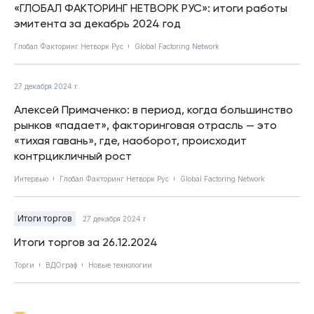
«ГЛОБАЛ ФАКТОРИНГ НЕТВОРК РУС»: итоги работы
эмитента за декабрь 2024 год
Глобал Факторинг Нетворк Рус
Global Factoring Network
27 декабря 2024 г.
Алексей Примаченко: в период, когда большинство
рынков «падает», факторинговая отрасль — это
«тихая гавань», где, наоборот, происходит
контрцикличный рост
Интервью
Глобал Факторинг Нетворк Рус
Global Factoring Network
Итоги торгов
27 декабря 2024 г.
Итоги торгов за 26.12.2024
Торги
ВДОграф
Новые технологии