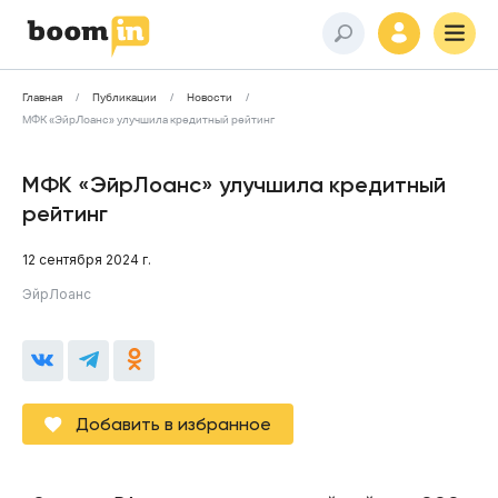
Главная
Публикации
Новости
МФК «ЭйрЛоанс» улучшила кредитный рейтинг
МФК «ЭйрЛоанс» улучшила кредитный
рейтинг
12 сентября 2024 г.
ЭйрЛоанс
Добавить в избранное