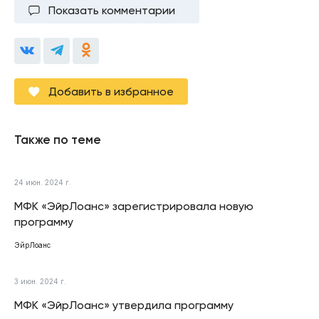
Показать комментарии
Добавить в избранное
Также по теме
24 июн. 2024 г.
МФК «ЭйрЛоанс» зарегистрировала новую
программу
ЭйрЛоанс
3 июн. 2024 г.
МФК «ЭйрЛоанс» утвердила программу