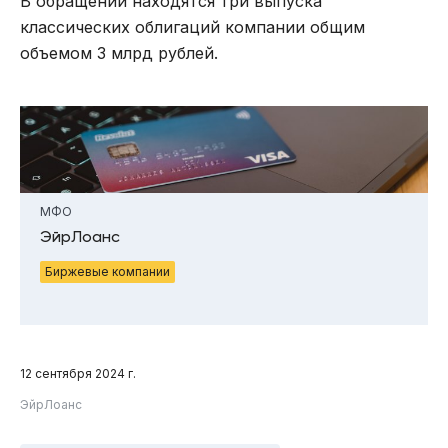
В обращении находятся три выпуска
классических облигаций компании общим
объемом 3 млрд рублей.
МФО
ЭйрЛоанс
Биржевые компании
12 сентября 2024 г.
ЭйрЛоанс