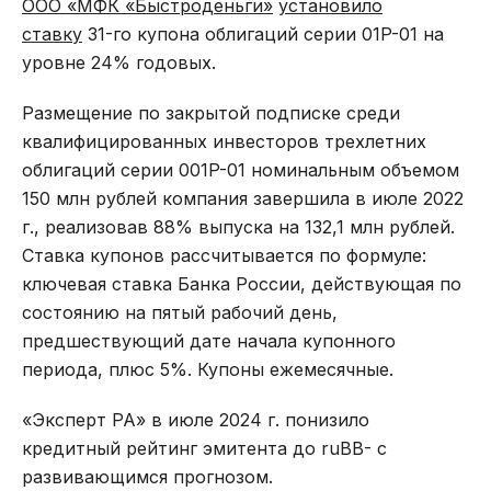
ООО «МФК «Быстроденьги»
установило
ставку
31-го купона облигаций серии 01P-01 на
уровне 24% годовых.
Размещение по закрытой подписке среди
квалифицированных инвесторов трехлетних
облигаций серии 001P-01 номинальным объемом
150 млн рублей компания завершила в июле 2022
г., реализовав 88% выпуска на 132,1 млн рублей.
Ставка купонов рассчитывается по формуле:
ключевая ставка Банка России, действующая по
состоянию на пятый рабочий день,
предшествующий дате начала купонного
периода, плюс 5%. Купоны ежемесячные.
«Эксперт РА» в июле 2024 г. понизило
кредитный рейтинг эмитента до ruBB- с
развивающимся прогнозом.