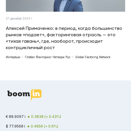
27 декабря 2024 г.
Алексей Примаченко: в период, когда большинство
рынков «падает», факторинговая отрасль — это
«тихая гавань», где, наоборот, происходит
контрцикличный рост
Интервью
Глобал Факторинг Нетворк Рус
Global Factoring Network
€ 88.9097
0.3838 (+ 0.43%)
$ 77.9568
0.4656 (+ 0.6%)