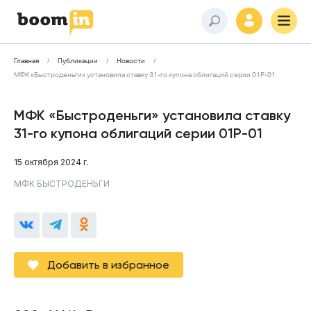
Главная
Публикации
Новости
МФК «Быстроденьги» установила ставку 31-го купона облигаций серии 01P-01
МФК «Быстроденьги» установила ставку
31-го купона облигаций серии 01P-01
15 октября 2024 г.
МФК БЫСТРОДЕНЬГИ
Добавить в избранное