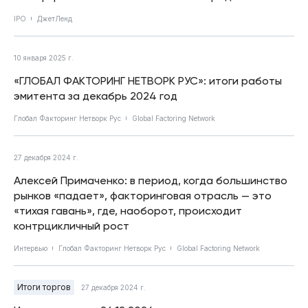
IPO
ДжетЛенд
10 января 2025 г.
«ГЛОБАЛ ФАКТОРИНГ НЕТВОРК РУС»: итоги работы
эмитента за декабрь 2024 год
Глобал Факторинг Нетворк Рус
Global Factoring Network
27 декабря 2024 г.
Алексей Примаченко: в период, когда большинство
рынков «падает», факторинговая отрасль — это
«тихая гавань», где, наоборот, происходит
контрцикличный рост
Интервью
Глобал Факторинг Нетворк Рус
Global Factoring Network
Итоги торгов
27 декабря 2024 г.