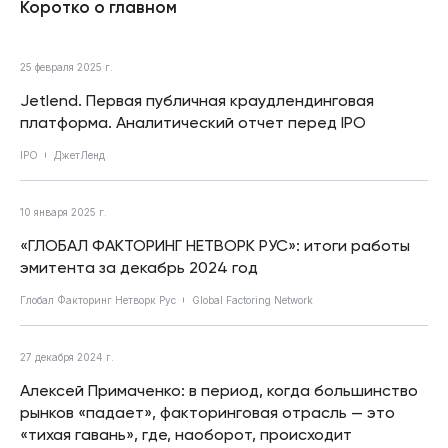
Коротко о главном
25 февраля 2025 г.
Jetlend. Первая публичная краудлендинговая
платформа. Аналитический отчет перед IPO
IPO
ДжетЛенд
10 января 2025 г.
«ГЛОБАЛ ФАКТОРИНГ НЕТВОРК РУС»: итоги работы
эмитента за декабрь 2024 год
Глобал Факторинг Нетворк Рус
Global Factoring Network
27 декабря 2024 г.
Алексей Примаченко: в период, когда большинство
рынков «падает», факторинговая отрасль — это
«тихая гавань», где, наоборот, происходит