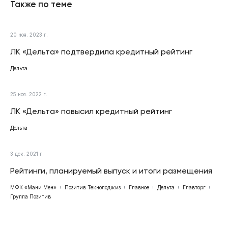
Также по теме
20 ноя. 2023 г.
ЛК «Дельта» подтвердила кредитный рейтинг
Дельта
25 ноя. 2022 г.
ЛК «Дельта» повысил кредитный рейтинг
Дельта
3 дек. 2021 г.
Рейтинги, планируемый выпуск и итоги размещения
МФК «Мани Мен»
Позитив Текнолоджиз
Главное
Дельта
Главторг
Группа Позитив