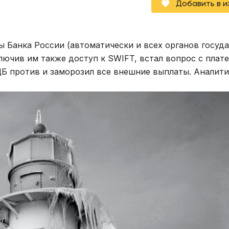
Добавить в 
ы Банка России (автоматически и всех органов госуд
ключив им также доступ к SWIFT, встал вопрос с плат
ЦБ против и заморозил все внешние выплаты. Аналит