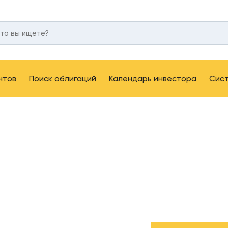
нтов
Поиск облигаций
Календарь инвестора
Сис