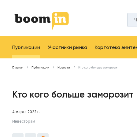
Публикации
Участники рынка
Картотека эмите
Главная
Публикации
Новости
Кто кого больше заморозит
Кто кого больше заморозит
4 марта 2022 г.
Инвесторам