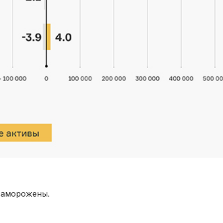
заморожены.