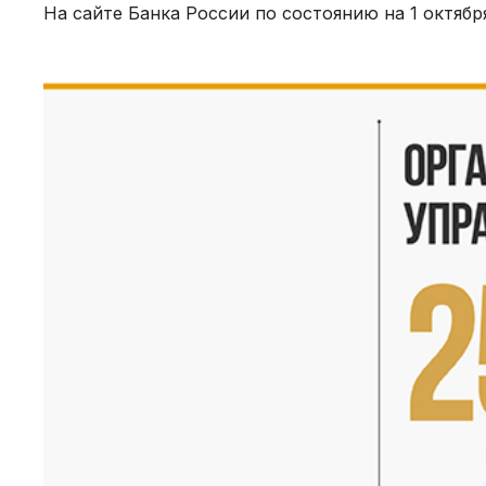
На сайте Банка России по состоянию на 1 октябр