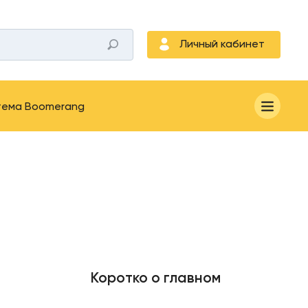
Личный кабинет
тема Boomerang
Коротко о главном