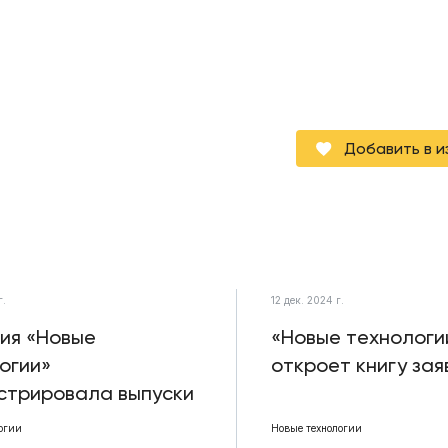
Добавить в 
г.
12 дек. 2024 г.
ия «Новые
«Новые технологи
огии»
откроет книгу зая
стрировала выпуски
огии
Новые технологии