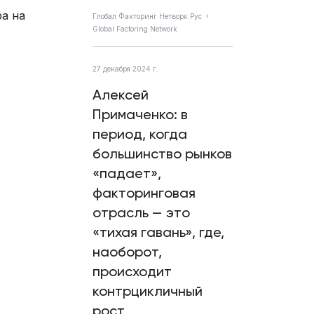
а на
Глобал Факторинг Нетворк Рус
Global Factoring Network
27 декабря 2024 г.
Алексей
Примаченко: в
период, когда
большинство рынков
«падает»,
факторинговая
отрасль — это
«тихая гавань», где,
наоборот,
происходит
контрцикличный
рост