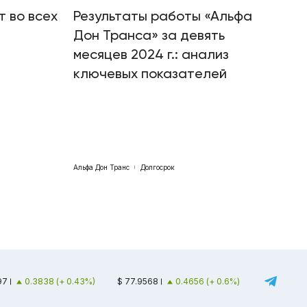
т во всех
Результаты работы «Альфа
Дон Транса» за девять
месяцев 2024 г.: анализ
ключевых показателей
Альфа Дон Транс
Долгосрок
97
0.3838 (+ 0.43%)
$ 77.9568
0.4656 (+ 0.6%)