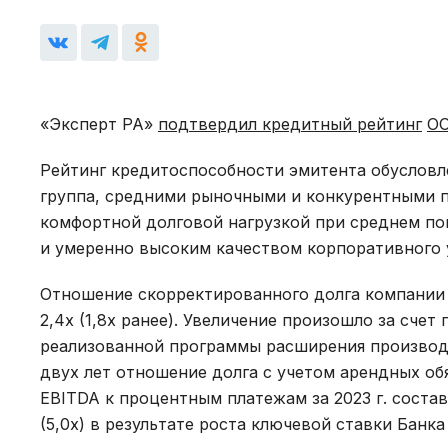
«Эксперт РА»
подтвердил кредитный рейтинг
ОО
Рейтинг кредитоспособности эмитента обусловле
группа, средними рыночными и конкурентными 
комфортной долговой нагрузкой при среднем п
и умеренно высоким качеством корпоративного 
Отношение скорректированного долга компании с
2,4х (1,8x ранее). Увеличение произошло за сче
реализованной программы расширения производс
двух лет отношение долга с учетом арендных обя
EBITDA к процентным платежам за 2023 г. состав
(5,0x) в результате роста ключевой ставки Банка