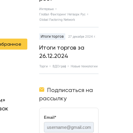
Интервью
Глобал Факторинг Нетворк Рус
Global Factoring Network
Итоги торгов
27 декабря 2024 г.
избранное
Итоги торгов за
26.12.2024
Торги
ВДОграф
Новые технологии
Подписаться на
рассылку
и»
вок
Email
*