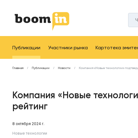
Публикации
Участники рынка
Картотека эмите
Главная
Публикации
Новости
Компания «Новые технологии» подтвер
Компания «Новые технолог
рейтинг
8 октября 2024 г.
Новые технологии