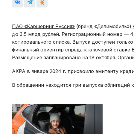
ПАО «Каршеринг Руссия»
(бренд «Делимобиль») 
до 3,5 млрд рублей. Регистрационный номер — 4
котировального списка. Выпуск доступен тольк
финальный ориентир спреда к ключевой ставке Б
Размещение запланировано на 18 октября. Орга
АКРА в январе 2024 г. присвоило эмитенту кред
В обращении находится три выпуска облигаций 