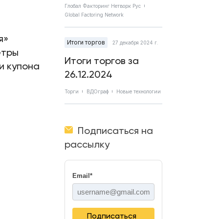
Глобал Факторинг Нетворк Рус
Global Factoring Network
я»
Итоги торгов
27 декабря 2024 г.
етры
Итоги торгов за
и купона
26.12.2024
Торги
ВДОграф
Новые технологии
Подписаться на
рассылку
Email
*
Подписаться