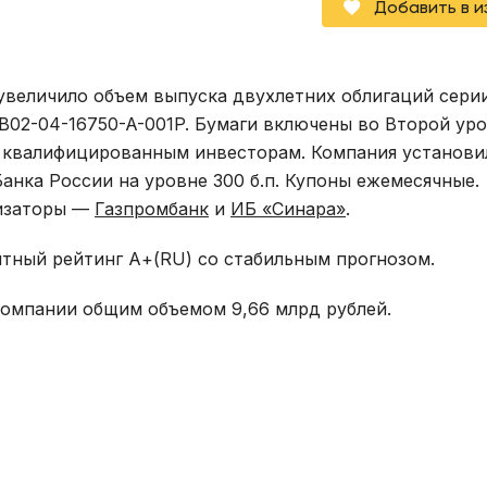
Добавить в 
увеличило объем выпуска двухлетних облигаций сери
B02-04-16750-A-001P. Бумаги включены во Второй ур
о квалифицированным инвесторам. Компания установи
анка России на уровне 300 б.п. Купоны ежемесячные.
низаторы —
Газпромбанк
и
ИБ «Синара»
.
итный рейтинг А+(RU) со стабильным прогнозом.
компании общим объемом 9,66 млрд рублей.