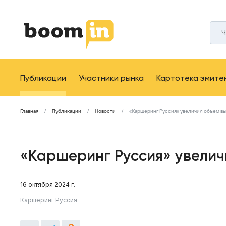
Публикации
Участники рынка
Картотека эмите
Главная
Публикации
Новости
«Каршеринг Руссия» увеличил объем в
«Каршеринг Руссия» увелич
16 октября 2024 г.
Каршеринг Руссия