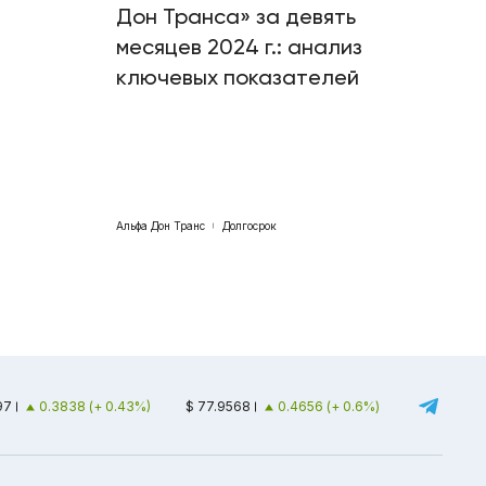
Дон Транса» за девять
месяцев 2024 г.: анализ
ключевых показателей
Альфа Дон Транс
Долгосрок
97
0.3838 (+ 0.43%)
$ 77.9568
0.4656 (+ 0.6%)