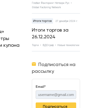
Глобал Факторинг Нетворк Рус
Global Factoring Network
Итоги торгов
27 декабря 2024 г.
Итоги торгов за
я»
26.12.2024
етры
и купона
Торги
ВДОграф
Новые технологии
Подписаться на
рассылку
Email
*
Подписаться