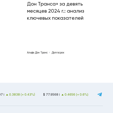
Дон Транса» за девять
месяцев 2024 г.: анализ
ключевых показателей
Альфа Дон Транс
Долгосрок
97
0.3838 (+ 0.43%)
$ 77.9568
0.4656 (+ 0.6%)