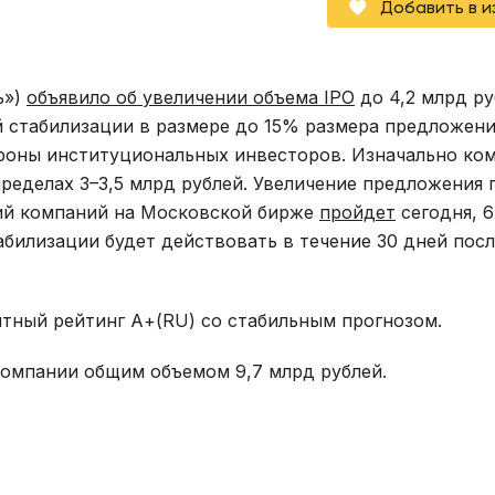
Добавить в 
ь»)
объявило об увеличении объема IPO
до 4,2 млрд ру
 стабилизации в размере до 15% размера предложени
ороны институциональных инвесторов. Изначально ко
пределах 3–3,5 млрд рублей. Увеличение предложения
ций компаний на Московской бирже
пройдет
сегодня, 6
абилизации будет действовать в течение 30 дней посл
итный рейтинг А+(RU) со стабильным прогнозом.
компании общим объемом 9,7 млрд рублей.