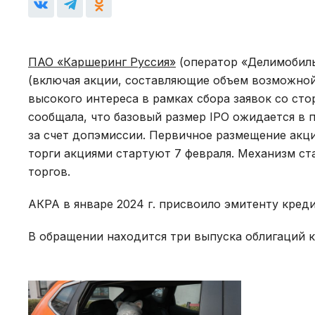
ПАО «Каршеринг Руссия»
(оператор «Делимобил
(включая акции, составляющие объем возможной
высокого интереса в рамках сбора заявок со ст
сообщала, что базовый размер IPO ожидается в 
за счет допэмиссии. Первичное размещение ак
торги акциями стартуют 7 февраля. Механизм ст
торгов.
АКРА в январе 2024 г. присвоило эмитенту кред
В обращении находится три выпуска облигаций 