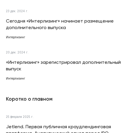
23 дек. 2024 г.
Сегодня «Интерлизинг» начинает размещение
дополнительного выпуска
Интерлизинг
20 дек. 2024 г.
«Интерлизинг» зарегистрировал дополнительный
выпуск
Интерлизинг
Коротко о главном
25 февраля 2025 г.
Jetlend. Первая публичная краудлендинговая