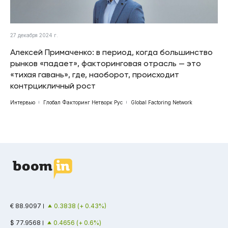
27 декабря 2024 г.
Алексей Примаченко: в период, когда большинство
рынков «падает», факторинговая отрасль — это
«тихая гавань», где, наоборот, происходит
контрцикличный рост
Интервью
Глобал Факторинг Нетворк Рус
Global Factoring Network
€ 88.9097
0.3838 (+ 0.43%)
$ 77.9568
0.4656 (+ 0.6%)