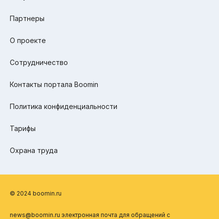
Партнеры
О проекте
Сотрудничество
Контакты портала Boomin
Политика конфиденциальности
Тарифы
Охрана труда
© 2024 boomin.ru
news@boomin.ru электронная почта для обращений с