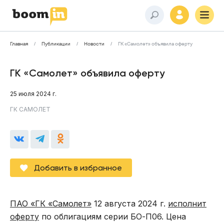
Главная
Публикации
Новости
ГК «Самолет» объявила оферту
ГК «Самолет» объявила оферту
25 июля 2024 г.
ГК САМОЛЕТ
Добавить в избранное
ПАО «ГК «Самолет»
12 августа 2024 г.
исполнит
оферту
по облигациям серии БО-П06. Цена