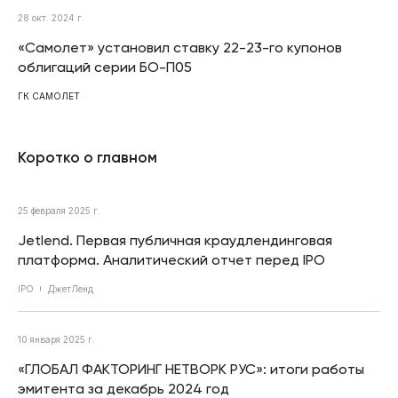
28 окт. 2024 г.
«Самолет» установил ставку 22-23-го купонов
облигаций серии БО-П05
ГК САМОЛЕТ
Коротко о главном
25 февраля 2025 г.
Jetlend. Первая публичная краудлендинговая
платформа. Аналитический отчет перед IPO
IPO
ДжетЛенд
10 января 2025 г.
«ГЛОБАЛ ФАКТОРИНГ НЕТВОРК РУС»: итоги работы
эмитента за декабрь 2024 год