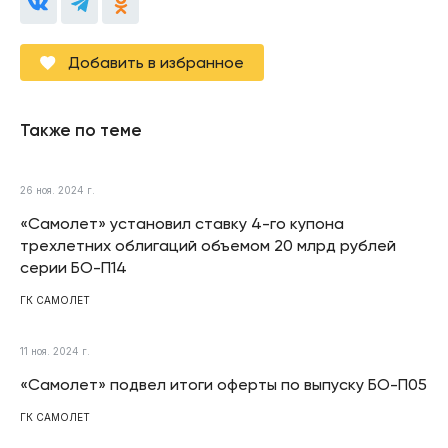
Добавить в избранное
Также по теме
26 ноя. 2024 г.
«Самолет» установил ставку 4-го купона
трехлетних облигаций объемом 20 млрд рублей
серии БО-П14
ГК САМОЛЕТ
11 ноя. 2024 г.
«Самолет» подвел итоги оферты по выпуску БО-П05
ГК САМОЛЕТ