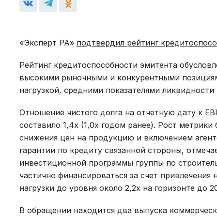
«Эксперт РА»
подтвердил рейтинг кредитоспос
Рейтинг кредитоспособности эмитента обусловл
высокими рыночными и конкурентными позициям
нагрузкой, средними показателями ликвидности
Отношение чистого долга на отчетную дату к EBI
составило 1,4х (1,0х годом ранее). Рост метрик
снижения цен на продукцию и включением агентс
гарантии по кредиту связанной стороны, отмечает
инвестиционной программы группы по строитель
частично финансироваться за счет привлечения 
нагрузки до уровня около 2,2х на горизонте до 20
В обращении находится два выпуска коммерческ