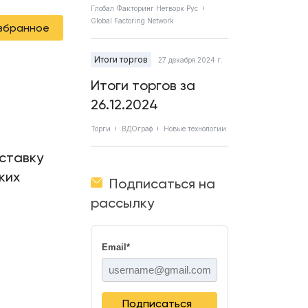
Глобал Факторинг Нетворк Рус
Global Factoring Network
избранное
Итоги торгов
27 декабря 2024 г.
Итоги торгов за
26.12.2024
Торги
ВДОграф
Новые технологии
 ставку
ких
Подписаться на
рассылку
Email
*
Подписаться