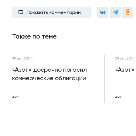
Показать комментарии
Также по теме
30 авг. 2024 г.
29 авг. 2024 
«Азот» досрочно погасил
«Азот»
коммерческие облигации
Азот
Азот