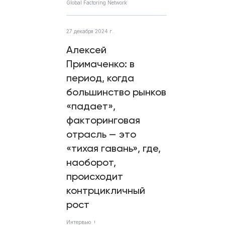
Global Factoring Network
27 декабря 2024 г.
Алексей
Примаченко: в
период, когда
большинство рынков
«падает»,
факторинговая
отрасль — это
«тихая гавань», где,
наоборот,
происходит
контрцикличный
рост
Интервью