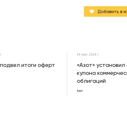
Добавить в 
г.
24 июн. 2024 г.
 подвел итоги оферт
«Азот» установил
купона коммерчес
облигаций
Азот