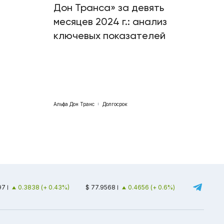
Дон Транса» за девять
месяцев 2024 г.: анализ
ключевых показателей
Альфа Дон Транс
Долгосрок
97
0.3838 (+ 0.43%)
$ 77.9568
0.4656 (+ 0.6%)