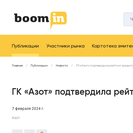
Публикации
Участники рынка
Картотека эмите
Главная
Публикации
Новости
ГК «Азот» подтвердила рейтинг креди
ГК «Азот» подтвердила рей
7 февраля 2024 г.
Азот