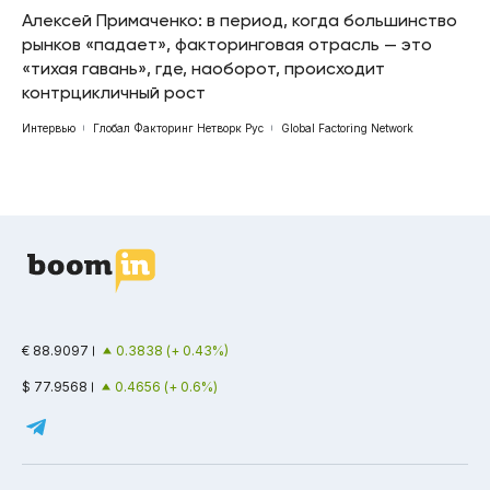
Алексей Примаченко: в период, когда большинство
рынков «падает», факторинговая отрасль — это
«тихая гавань», где, наоборот, происходит
контрцикличный рост
Интервью
Глобал Факторинг Нетворк Рус
Global Factoring Network
€ 88.9097
0.3838 (+ 0.43%)
$ 77.9568
0.4656 (+ 0.6%)