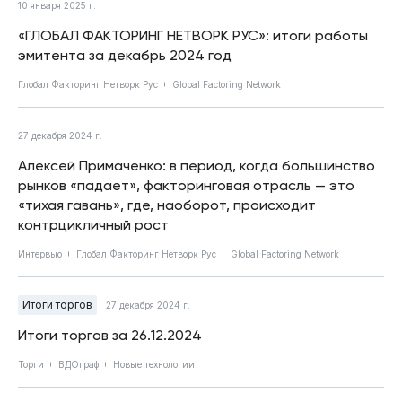
10 января 2025 г.
«ГЛОБАЛ ФАКТОРИНГ НЕТВОРК РУС»: итоги работы
эмитента за декабрь 2024 год
Глобал Факторинг Нетворк Рус
Global Factoring Network
27 декабря 2024 г.
Алексей Примаченко: в период, когда большинство
рынков «падает», факторинговая отрасль — это
«тихая гавань», где, наоборот, происходит
контрцикличный рост
Интервью
Глобал Факторинг Нетворк Рус
Global Factoring Network
Итоги торгов
27 декабря 2024 г.
Итоги торгов за 26.12.2024
Торги
ВДОграф
Новые технологии