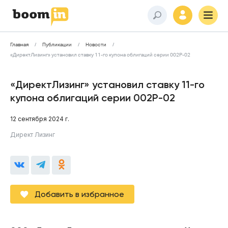
Главная
Публикации
Новости
«ДиректЛизинг» установил ставку 11-го купона облигаций серии 002Р-02
«ДиректЛизинг» установил ставку 11-го
купона облигаций серии 002Р-02
12 сентября 2024 г.
Директ Лизинг
Добавить в избранное