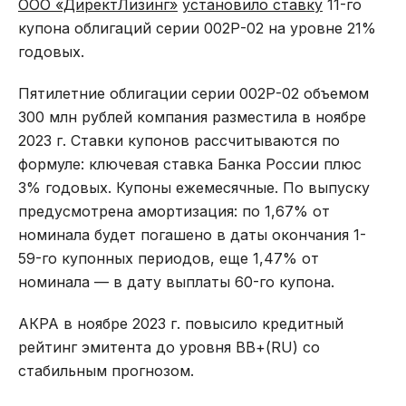
ООО «ДиректЛизинг»
установило ставку
11-го
купона облигаций серии 002Р-02 на уровне 21%
годовых.
Пятилетние облигации серии 002Р-02 объемом
300 млн рублей компания разместила в ноябре
2023 г. Ставки купонов рассчитываются по
формуле: ключевая ставка Банка России плюс
3% годовых. Купоны ежемесячные. По выпуску
предусмотрена амортизация: по 1,67% от
номинала будет погашено в даты окончания 1-
59-го купонных периодов, еще 1,47% от
номинала — в дату выплаты 60-го купона.
АКРА в ноябре 2023 г. повысило кредитный
рейтинг эмитента до уровня ВВ+(RU) со
стабильным прогнозом.