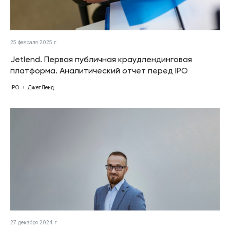
25 февраля 2025 г.
Jetlend. Первая публичная краудлендинговая
платформа. Аналитический отчет перед IPO
IPO
ДжетЛенд
27 декабря 2024 г.