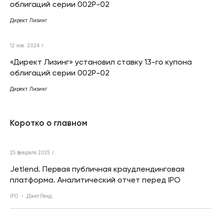
облигаций серии 002Р-02
Директ Лизинг
12 ноя. 2024 г.
«Директ Лизинг» установил ставку 13-го купона
облигаций серии 002Р-02
Директ Лизинг
Коротко о главном
25 февраля 2025 г.
Jetlend. Первая публичная краудлендинговая
платформа. Аналитический отчет перед IPO
IPO
ДжетЛенд