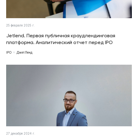
25 февраля 2025 г.
Jetlend. Первая публичная краудлендинговая
платформа. Аналитический отчет перед IPO
IPO
ДжетЛенд
27 декабря 2024 г.