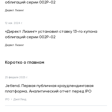
облигаций серии 002Р-02
Директ Лизинг
12 ноя. 2024 г.
«Директ Лизинг» установил ставку 13-го купона
облигаций серии 002Р-02
Директ Лизинг
Коротко о главном
25 февраля 2025 г.
Jetlend. Первая публичная краудлендинговая
платформа. Аналитический отчет перед IPO
IPO
ДжетЛенд