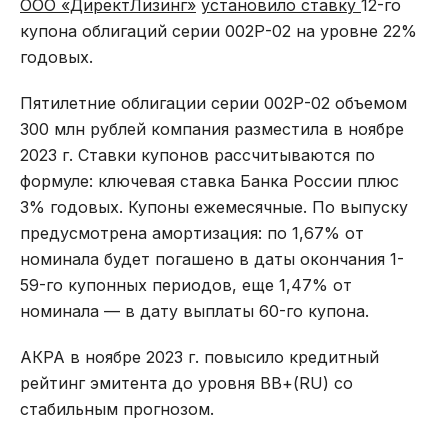
ООО «ДиректЛизинг»
установило ставку
12-го
купона облигаций серии 002Р-02 на уровне 22%
годовых.
Пятилетние облигации серии 002Р-02 объемом
300 млн рублей компания разместила в ноябре
2023 г. Ставки купонов рассчитываются по
формуле: ключевая ставка Банка России плюс
3% годовых. Купоны ежемесячные. По выпуску
предусмотрена амортизация: по 1,67% от
номинала будет погашено в даты окончания 1-
59-го купонных периодов, еще 1,47% от
номинала — в дату выплаты 60-го купона.
АКРА в ноябре 2023 г. повысило кредитный
рейтинг эмитента до уровня ВВ+(RU) со
стабильным прогнозом.