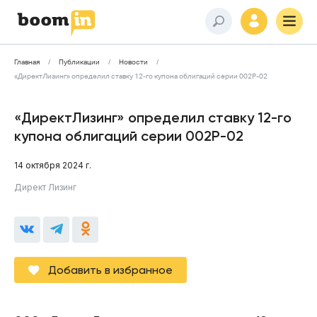
Главная
Публикации
Новости
«ДиректЛизинг» определил ставку 12-го купона облигаций серии 002Р-02
«ДиректЛизинг» определил ставку 12-го
купона облигаций серии 002Р-02
14 октября 2024 г.
Директ Лизинг
Добавить в избранное