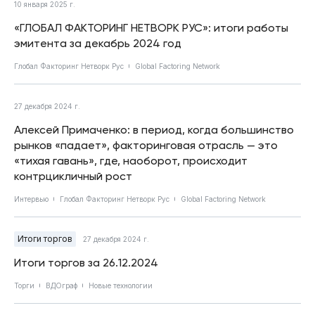
10 января 2025 г.
«ГЛОБАЛ ФАКТОРИНГ НЕТВОРК РУС»: итоги работы
эмитента за декабрь 2024 год
Глобал Факторинг Нетворк Рус
Global Factoring Network
27 декабря 2024 г.
Алексей Примаченко: в период, когда большинство
рынков «падает», факторинговая отрасль — это
«тихая гавань», где, наоборот, происходит
контрцикличный рост
Интервью
Глобал Факторинг Нетворк Рус
Global Factoring Network
Итоги торгов
27 декабря 2024 г.
Итоги торгов за 26.12.2024
Торги
ВДОграф
Новые технологии