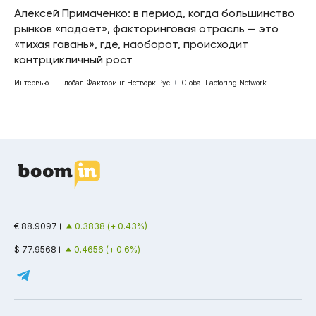
Алексей Примаченко: в период, когда большинство
рынков «падает», факторинговая отрасль — это
«тихая гавань», где, наоборот, происходит
контрцикличный рост
Интервью
Глобал Факторинг Нетворк Рус
Global Factoring Network
€ 88.9097
0.3838 (+ 0.43%)
$ 77.9568
0.4656 (+ 0.6%)