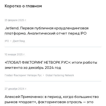
Коротко о главном
25 февраля 2025 г.
Jetlend. Первая публичная краудлендинговая
платформа. Аналитический отчет перед IPO
IPO
ДжетЛенд
10 января 2025 г.
«ГЛОБАЛ ФАКТОРИНГ НЕТВОРК РУС»: итоги работы
эмитента за декабрь 2024 год
Глобал Факторинг Нетворк Рус
Global Factoring Network
27 декабря 2024 г.
Алексей Примаченко: в период, когда большинство
рынков «падает», факторинговая отрасль — это