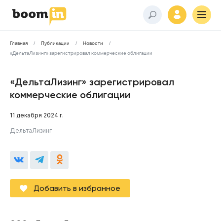
Главная
Публикации
Новости
«ДельтаЛизинг» зарегистрировал коммерческие облигации
«ДельтаЛизинг» зарегистрировал
коммерческие облигации
11 декабря 2024 г.
ДельтаЛизинг
Добавить в избранное