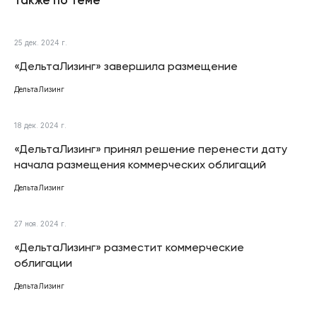
25 дек. 2024 г.
«ДельтаЛизинг» завершила размещение
ДельтаЛизинг
18 дек. 2024 г.
«ДельтаЛизинг» принял решение перенести дату
начала размещения коммерческих облигаций
ДельтаЛизинг
27 ноя. 2024 г.
«ДельтаЛизинг» разместит коммерческие
облигации
ДельтаЛизинг