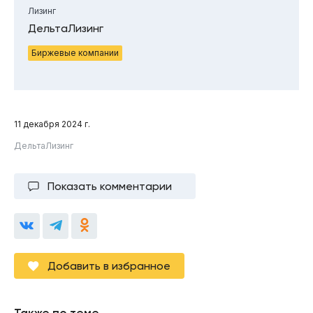
Лизинг
ДельтаЛизинг
Биржевые компании
11 декабря 2024 г.
ДельтаЛизинг
Показать комментарии
Добавить в избранное
Также по теме