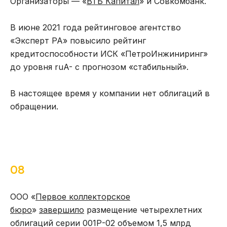
Организаторы — «
ВТБ Капитал
» и Совкомбанк.
В июне 2021 года рейтинговое агентство
«Эксперт РА» повысило рейтинг
кредитоспособности ИСК «ПетроИнжиниринг»
до уровня ruA- с прогнозом «стабильный».
В настоящее время у компании нет облигаций в
обращении.
08
ООО «
Первое коллекторское
бюро
»
завершило
размещение четырехлетних
облигаций серии 001Р-02 объемом 1,5 млрд