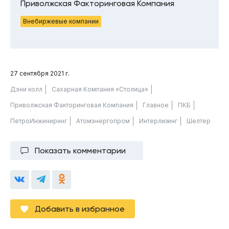
Приволжская Факторинговая Компания
Внебиржевые компании
27 сентября 2021 г.
Дэни колл
Сахарная Компания «Столица»
Приволжская Факторинговая Компания
Главное
ПКБ
ПетроИнжиниринг
Атомэнергопром
Интерлизинг
Шелтер
Показать комментарии
Добавить в избранное