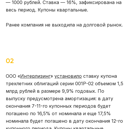
— 1000 рублей. Ставка — 16%, зафиксирована на
весь период. Купоны квартальные.
Ранее компания не выходила на долговой рынок.
02
ООО «
Интерлизинг
»
установило
ставку купона
трехлетних облигаций серии 001Р-02 объемом 1,5
млрд рублей в размере 9,9% годовых. По
выпуску предусмотрена амортизация: в дату
окончания 7-11-го купонных периодов будет
погашено по 16,5% от номинала и еще 17,5%
номинала будет погашено в дату окончания 12-го
купонного периода. Купоны квартальные.