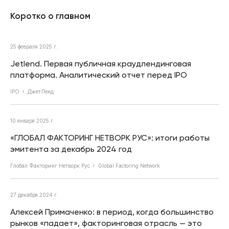
Коротко о главном
25 февраля 2025 г.
Jetlend. Первая публичная краудлендинговая
платформа. Аналитический отчет перед IPO
IPO
ДжетЛенд
10 января 2025 г.
«ГЛОБАЛ ФАКТОРИНГ НЕТВОРК РУС»: итоги работы
эмитента за декабрь 2024 год
Глобал Факторинг Нетворк Рус
Global Factoring Network
27 декабря 2024 г.
Алексей Примаченко: в период, когда большинство
рынков «падает», факторинговая отрасль — это