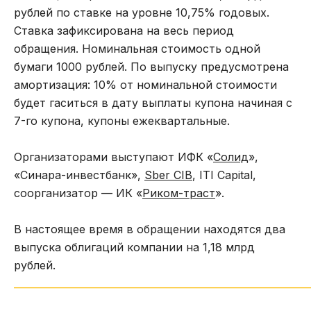
рублей по ставке на уровне 10,75% годовых.
Ставка зафиксирована на весь период
обращения. Номинальная стоимость одной
бумаги 1000 рублей. По выпуску предусмотрена
амортизация: 10% от номинальной стоимости
будет гаситься в дату выплаты купона начиная с
7-го купона, купоны ежеквартальные.
Организаторами выступают ИФК «
Солид
»,
«Синара-инвестбанк»,
Sber CIB
, ITI Capital,
соорганизатор — ИК «
Риком-траст
».
В настоящее время в обращении находятся два
выпуска облигаций компании на 1,18 млрд
рублей.
_____________________________________________________________