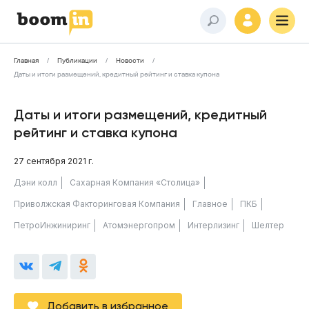
Главная
Публикации
Новости
Даты и итоги размещений, кредитный рейтинг и ставка купона
Даты и итоги размещений, кредитный
рейтинг и ставка купона
27 сентября 2021 г.
Дэни колл
Сахарная Компания «Столица»
Приволжская Факторинговая Компания
Главное
ПКБ
ПетроИнжиниринг
Атомэнергопром
Интерлизинг
Шелтер
Добавить в избранное