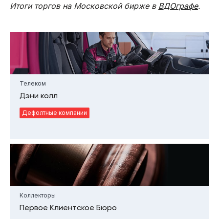
Итоги торгов на Московской бирже в
ВДОграфе
.
Телеком
Дэни колл
Дефолтные компании
Коллекторы
Первое Клиентское Бюро