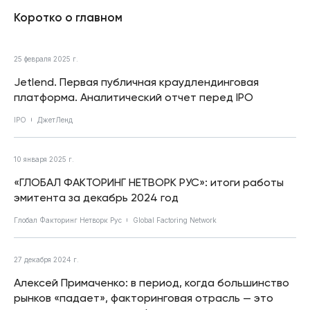
Коротко о главном
25 февраля 2025 г.
Jetlend. Первая публичная краудлендинговая
платформа. Аналитический отчет перед IPO
IPO
ДжетЛенд
10 января 2025 г.
«ГЛОБАЛ ФАКТОРИНГ НЕТВОРК РУС»: итоги работы
эмитента за декабрь 2024 год
Глобал Факторинг Нетворк Рус
Global Factoring Network
27 декабря 2024 г.
Алексей Примаченко: в период, когда большинство
рынков «падает», факторинговая отрасль — это