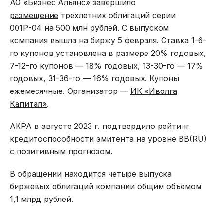
АО «Бизнес Альянс»
завершило
размещение
трехлетних облигаций серии
001Р-04 на 500 млн рублей. С выпуском
компания вышла на биржу 5 февраля. Ставка 1-6-
го купонов установлена в размере 20% годовых,
7-12-го купонов — 18% годовых, 13-30-го — 17%
годовых, 31-36-го — 16% годовых. Купоны
ежемесячные. Организатор —
ИК «Иволга
Капитал»
.
АКРА в августе 2023 г. подтвердило рейтинг
кредитоспособности эмитента на уровне BB(RU)
с позитивным прогнозом.
В обращении находится четыре выпуска
биржевых облигаций компании общим объемом
1,1 млрд рублей.