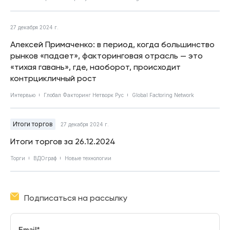
27 декабря 2024 г.
Алексей Примаченко: в период, когда большинство
рынков «падает», факторинговая отрасль — это
«тихая гавань», где, наоборот, происходит
контрцикличный рост
Интервью
Глобал Факторинг Нетворк Рус
Global Factoring Network
Итоги торгов
27 декабря 2024 г.
Итоги торгов за 26.12.2024
Торги
ВДОграф
Новые технологии
Подписаться на рассылку
Email
*