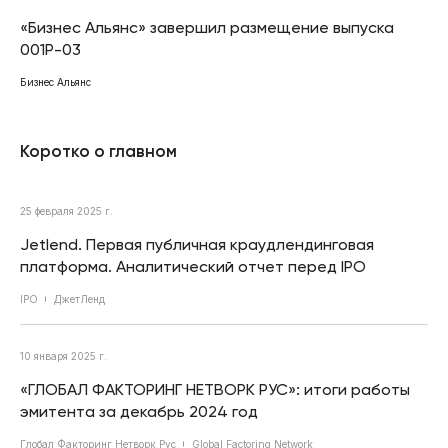
«Бизнес Альянс» завершил размещение выпуска
001Р-03
Бизнес Альянс
Коротко о главном
25 февраля 2025 г.
Jetlend. Первая публичная краудлендинговая
платформа. Аналитический отчет перед IPO
IPO
ДжетЛенд
10 января 2025 г.
«ГЛОБАЛ ФАКТОРИНГ НЕТВОРК РУС»: итоги работы
эмитента за декабрь 2024 год
Глобал Факторинг Нетворк Рус
Global Factoring Network