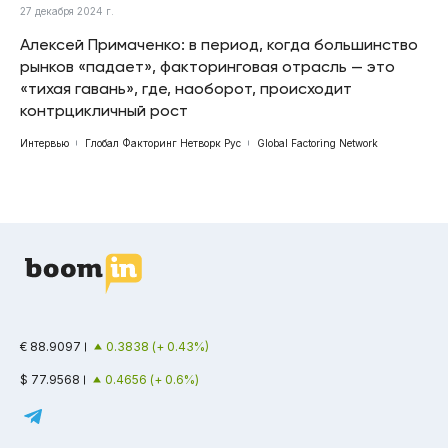
27 декабря 2024 г.
Алексей Примаченко: в период, когда большинство
рынков «падает», факторинговая отрасль — это
«тихая гавань», где, наоборот, происходит
контрцикличный рост
Интервью
Глобал Факторинг Нетворк Рус
Global Factoring Network
€ 88.9097
0.3838 (+ 0.43%)
$ 77.9568
0.4656 (+ 0.6%)