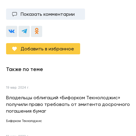
Показать комментарии
Добавить в избранное
Также по теме
19 мар. 2024 г.
Владельцы облигаций «Бифорком Текнолоджис»
получили право требовать от эмитента досрочного
погашения бумаг
Бифорком Текнолоджис