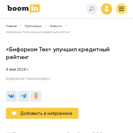
Главная
Публикации
Новости
«Бифорком Тек» улучшил кредитный рейтинг
«Бифорком Тек» улучшил кредитный
рейтинг
6 мая 2024 г.
Бифорком Текнолоджис
Добавить в избранное