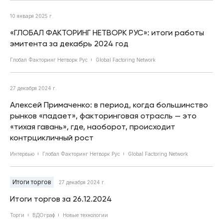
10 января 2025 г.
«ГЛОБАЛ ФАКТОРИНГ НЕТВОРК РУС»: итоги работы
эмитента за декабрь 2024 год
Глобал Факторинг Нетворк Рус
Global Factoring Network
27 декабря 2024 г.
Алексей Примаченко: в период, когда большинство
рынков «падает», факторинговая отрасль — это
«тихая гавань», где, наоборот, происходит
контрцикличный рост
Интервью
Глобал Факторинг Нетворк Рус
Global Factoring Network
Итоги торгов
27 декабря 2024 г.
Итоги торгов за 26.12.2024
Торги
ВДОграф
Новые технологии