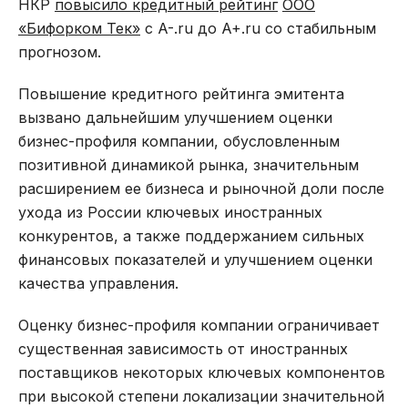
НКР
повысило кредитный рейтинг
ООО
«Бифорком Тек»
с A-.ru до A+.ru со стабильным
прогнозом.
Повышение кредитного рейтинга эмитента
вызвано дальнейшим улучшением оценки
бизнес-профиля компании, обусловленным
позитивной динамикой рынка, значительным
расширением ее бизнеса и рыночной доли после
ухода из России ключевых иностранных
конкурентов, а также поддержанием сильных
финансовых показателей и улучшением оценки
качества управления.
Оценку бизнес-профиля компании ограничивает
существенная зависимость от иностранных
поставщиков некоторых ключевых компонентов
при высокой степени локализации значительной