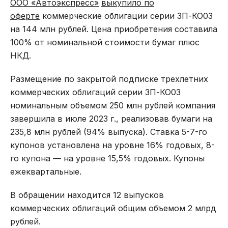
ООО «Автоэкспресс»
выкупило по
оферте
коммерческие облигации серии 3П-КО03
на 144 млн рублей. Цена приобретения составила
100% от номинальной стоимости бумаг плюс
НКД.
Размещение по закрытой подписке трехлетних
коммерческих облигаций серии 3П-КО03
номинальным объемом 250 млн рублей компания
завершила в июле 2023 г., реализовав бумаги на
235,8 млн рублей (94% выпуска). Ставка 5-7-го
купонов установлена на уровне 16% годовых, 8-
го купона — на уровне 15,5% годовых. Купоны
ежеквартальные.
В обращении находится 12 выпусков
коммерческих облигаций общим объемом 2 млрд
рублей.