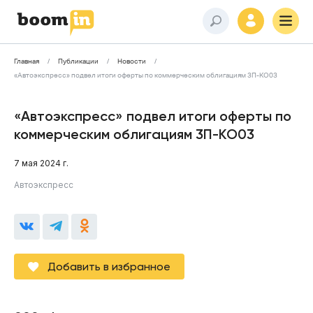
Главная
Публикации
Новости
«Автоэкспресс» подвел итоги оферты по коммерческим облигациям 3П-КО03
«Автоэкспресс» подвел итоги оферты по
коммерческим облигациям 3П-КО03
7 мая 2024 г.
Автоэкспресс
Добавить в избранное