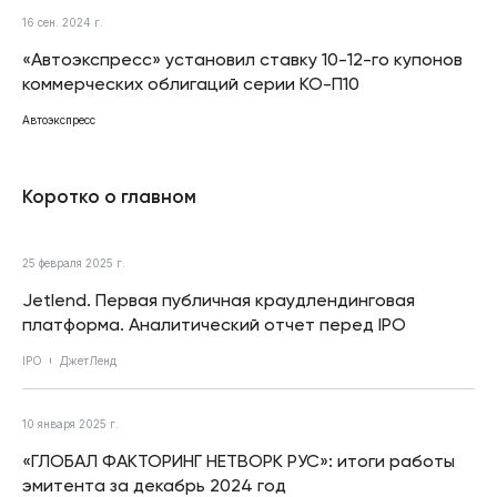
16 сен. 2024 г.
«Автоэкспресс» установил ставку 10-12-го купонов
коммерческих облигаций серии КО-П10
Автоэкспресс
Коротко о главном
25 февраля 2025 г.
Jetlend. Первая публичная краудлендинговая
платформа. Аналитический отчет перед IPO
IPO
ДжетЛенд
10 января 2025 г.
«ГЛОБАЛ ФАКТОРИНГ НЕТВОРК РУС»: итоги работы
эмитента за декабрь 2024 год