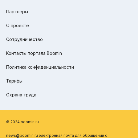
Партнеры
О проекте
Сотрудничество
Контакты портала Boomin
Политика конфиденциальности
Тарифы
Охрана труда
© 2024 boomin.ru
news@boomin.ru электронная почта для обращений с