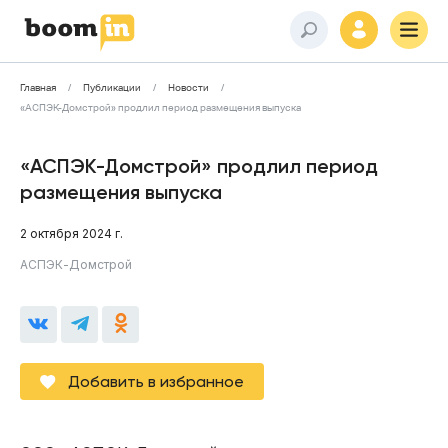
Главная
Публикации
Новости
«АСПЭК-Домстрой» продлил период размещения выпуска
«АСПЭК-Домстрой» продлил период
размещения выпуска
2 октября 2024 г.
АСПЭК-Домстрой
Добавить в избранное