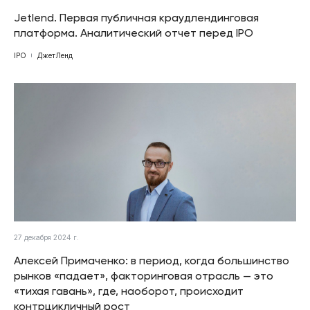
Jetlend. Первая публичная краудлендинговая
платформа. Аналитический отчет перед IPO
IPO
ДжетЛенд
27 декабря 2024 г.
Алексей Примаченко: в период, когда большинство
рынков «падает», факторинговая отрасль — это
«тихая гавань», где, наоборот, происходит
контрцикличный рост