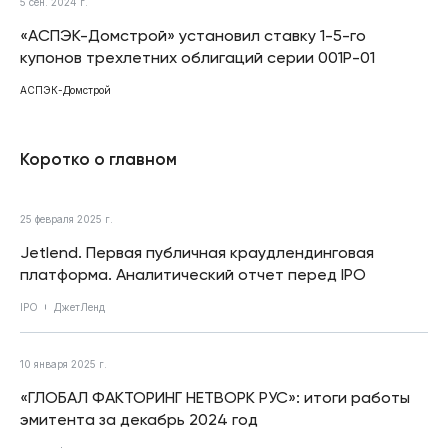
5 сен. 2024 г.
«АСПЭК-Домстрой» установил ставку 1-5-го
купонов трехлетних облигаций серии 001Р-01
АСПЭК-Домстрой
Коротко о главном
25 февраля 2025 г.
Jetlend. Первая публичная краудлендинговая
платформа. Аналитический отчет перед IPO
IPO
ДжетЛенд
10 января 2025 г.
«ГЛОБАЛ ФАКТОРИНГ НЕТВОРК РУС»: итоги работы
эмитента за декабрь 2024 год