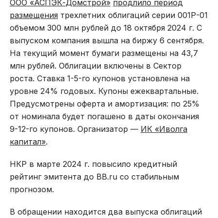
ООО «АСПЭК-Домстрой»
продлило период
размещения
трехлетних облигаций серии 001Р-01
объемом 300 млн рублей до 18 октября 2024 г. С
выпуском компания вышла на биржу 6 сентября.
На текущий момент бумаги размещены на 43,7
млн рублей. Облигации включены в Сектор
роста. Ставка 1-5-го купонов установлена на
уровне 24% годовых. Купоны ежеквартальные.
Предусмотрены оферта и амортизация: по 25%
от номинала будет погашено в даты окончания
9-12-го купонов. Организатор —
ИК «Иволга
капитал»
.
НКР в марте 2024 г. повысило кредитный
рейтинг эмитента до BB.ru со стабильным
прогнозом.
В обращении находится два выпуска облигаций