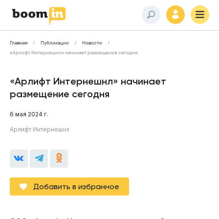
Главная
Публикации
Новости
«Арлифт Интернешнл» начинает размещение сегодня
«Арлифт Интернешнл» начинает
размещение сегодня
6 мая 2024 г.
Арлифт Интернешнл
Добавить в избранное