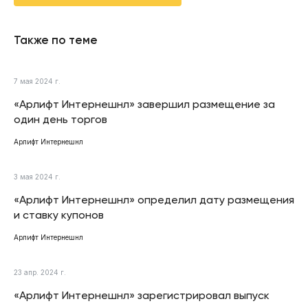
Также по теме
7 мая 2024 г.
«Арлифт Интернешнл» завершил размещение за
один день торгов
Арлифт Интернешнл
3 мая 2024 г.
«Арлифт Интернешнл» определил дату размещения
и ставку купонов
Арлифт Интернешнл
23 апр. 2024 г.
«Арлифт Интернешнл» зарегистрировал выпуск