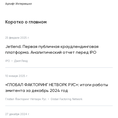
Арлифт Интернешнл
Коротко о главном
25 февраля 2025 г.
Jetlend. Первая публичная краудлендинговая
платформа. Аналитический отчет перед IPO
IPO
ДжетЛенд
10 января 2025 г.
«ГЛОБАЛ ФАКТОРИНГ НЕТВОРК РУС»: итоги работы
эмитента за декабрь 2024 год
Глобал Факторинг Нетворк Рус
Global Factoring Network
27 декабря 2024 г.