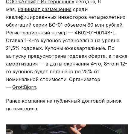
ООО «Арлифт Интернешнл»
сегодня, 6
мая,
начинает размещение
среди
квалифицированных инвесторов четырехлетних
облигаций серии БО-01 объемом 80 млн рублей.
Регистрационный номер — 4B02-01-00148-L.
Ставка 1-4-го купонов установлена на уровне
21,5% годовых. Купоны ежеквартальные. По
выпуску предусмотрена годовая оферта, а также
амортизация — в даты окончания 4-го, 8-го и 12-
го купонов будет погашено по 25% от
номинальной стоимости. Организатор
—
GrottBjorn
.
Ранее компания на публичный долговой рынок
не выходила.