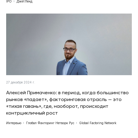
IPO
ДжетЛенд
27 декабря 2024 г.
Алексей Примаченко: в период, когда большинство
рынков «падает», факторинговая отрасль — это
«тихая гавань», где, наоборот, происходит
контрцикличный рост
Интервью
Глобал Факторинг Нетворк Рус
Global Factoring Network