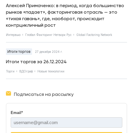
Алексей Примаченко: в период, когда большинство
рынков «падает», факторинговая отрасль — это
«тихая гавань», где, наоборот, происходит
контрцикличный рост
Интервью
Глобал Факторинг Нетворк Рус
Global Factoring Network
Итоги торгов
27 декабря 2024 г.
Итоги торгов за 26.12.2024
Торги
ВДОграф
Новые технологии
Подписаться на рассылку
Email
*