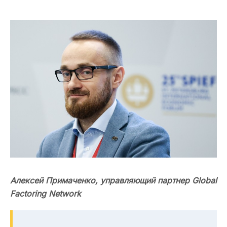
Алексей Примаченко,
у
правляющий партнер Global
Factoring Network