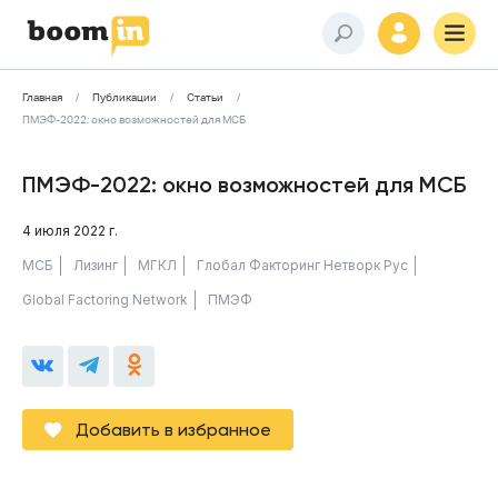
Главная
Публикации
Статьи
ПМЭФ-2022: окно возможностей для МСБ
ПМЭФ-2022: окно возможностей для МСБ
4 июля 2022 г.
МСБ
Лизинг
МГКЛ
Глобал Факторинг Нетворк Рус
Global Factoring Network
ПМЭФ
Добавить в избранное