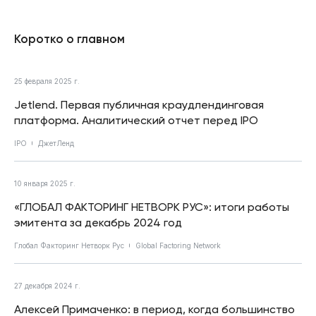
Коротко о главном
25 февраля 2025 г.
Jetlend. Первая публичная краудлендинговая
платформа. Аналитический отчет перед IPO
IPO
ДжетЛенд
10 января 2025 г.
«ГЛОБАЛ ФАКТОРИНГ НЕТВОРК РУС»: итоги работы
эмитента за декабрь 2024 год
Глобал Факторинг Нетворк Рус
Global Factoring Network
27 декабря 2024 г.
Алексей Примаченко: в период, когда большинство