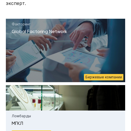
эксперт.
Факторинг
Global Factoring Network
Биржевые компании
Ломбарды
МГКЛ