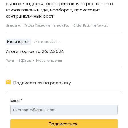
рынков «падает», факторинговая отрасль — это
«тихая гавань», где, наоборот, происходит
контрцикличный рост
Интервью
Глобал Факторинг Нетворк Рус
Global Factoring Network
Итоги торгов
27 декабря 2024 г.
Итоги торгов за 26.12.2024
Торги
ВДОграф
Новые технологии
Подписаться на рассылку
Email
*
Подписаться