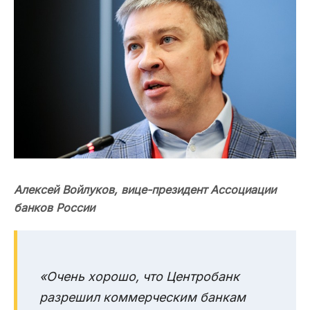
Алексей Войлуков,
вице-президент Ассоциации
банков России
«Очень хорошо, что Центробанк
разрешил коммерческим банкам