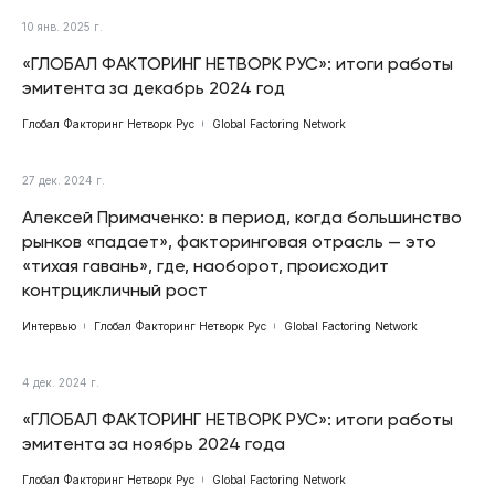
10 янв. 2025 г.
«ГЛОБАЛ ФАКТОРИНГ НЕТВОРК РУС»: итоги работы
эмитента за декабрь 2024 год
Глобал Факторинг Нетворк Рус
Global Factoring Network
27 дек. 2024 г.
Алексей Примаченко: в период, когда большинство
рынков «падает», факторинговая отрасль — это
«тихая гавань», где, наоборот, происходит
контрцикличный рост
Интервью
Глобал Факторинг Нетворк Рус
Global Factoring Network
4 дек. 2024 г.
«ГЛОБАЛ ФАКТОРИНГ НЕТВОРК РУС»: итоги работы
эмитента за ноябрь 2024 года
Глобал Факторинг Нетворк Рус
Global Factoring Network