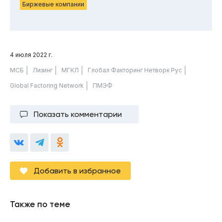
Биржевые компании
4 июля 2022 г.
МСБ
Лизинг
МГКЛ
Глобал Факторинг Нетворк Рус
Global Factoring Network
ПМЭФ
Показать комментарии
Добавить в избранное
Также по теме