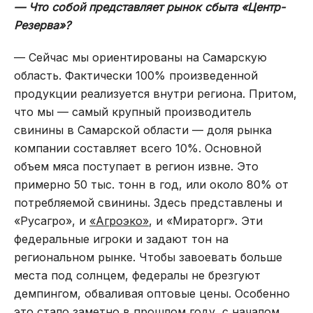
— Что собой представляет рынок сбыта «Центр-
Резерва»?
— Сейчас мы ориентированы на Самарскую
область. Фактически 100% произведенной
продукции реализуется внутри региона. Притом,
что мы — самый крупный производитель
свинины в Самарской области — доля рынка
компании составляет всего 10%. Основной
объем мяса поступает в регион извне. Это
примерно 50 тыс. тонн в год, или около 80% от
потребляемой свинины. Здесь представлены и
«Русагро», и
«Агроэко»
, и «Мираторг». Эти
федеральные игроки и задают тон на
региональном рынке. Чтобы завоевать больше
места под солнцем, федералы не брезгуют
демпингом, обваливая оптовые цены. Особенно
это стало заметно в прошлом году, с началом