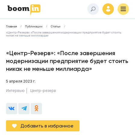
Главная
Публикации
Статьи
«Центр-Резерв»: «После завершения модернизации предприятие будет стоить
никак не меньше миллиарда»
«Центр-Резерв»: «После завершения
модернизации предприятие будет стоить
никак не меньше миллиарда»
5 апреля 2023 г.
Интервью
Центр-резерв
Добавить в избранное