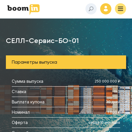
СЕЛЛ-Сервис-БО-01
Параметры выпуска
Сумма выпуска
250 000 000 ₽
Ставка
19,5
Выплата купона
30 дней
Номинал
1 000 ₽
Оферта
через 16 месяцев