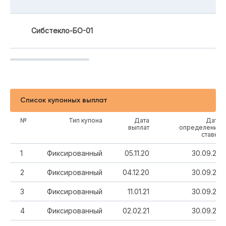
Сибстекло-БО-01
Список купонных выплат
№
Тип купона
Дата
Дата
выплат
определения
ставки
1
Фиксированный
05.11.20
30.09.20
2
Фиксированный
04.12.20
30.09.20
3
Фиксированный
11.01.21
30.09.20
4
Фиксированный
02.02.21
30.09.20