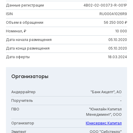
Данные регистрации
4B02-02-00373-R-001P
ISIN
RU000A1026R9
Объем в обращении
56 250 000 ₽
Номинал, ₽
10 000
Дата начала размещения
05.10.2020
Дата конца размещения
05.10.2020
Дата оферты
18.03.2024
Организаторы
Андеррайтер
"Банк Акцепт", АО
Поручитель
-
ПВО
"Юнилайн Капитал
Менеджмент", ООО
Организатор
Юнисервис Капитал
Эмитент
ООО "Сибстекло"