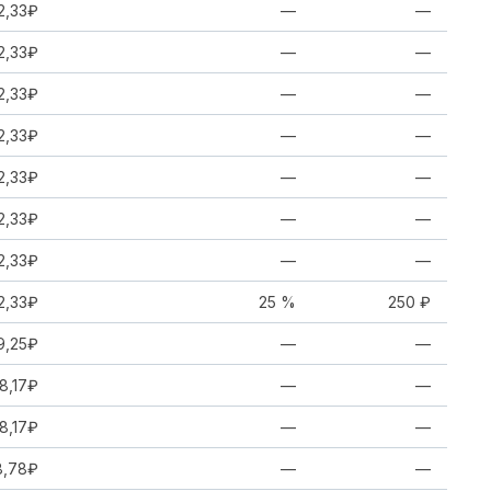
2,33₽
—
—
2,33₽
—
—
2,33₽
—
—
2,33₽
—
—
2,33₽
—
—
2,33₽
—
—
2,33₽
—
—
2,33₽
25 %
250 ₽
9,25₽
—
—
8,17₽
—
—
8,17₽
—
—
8,78₽
—
—