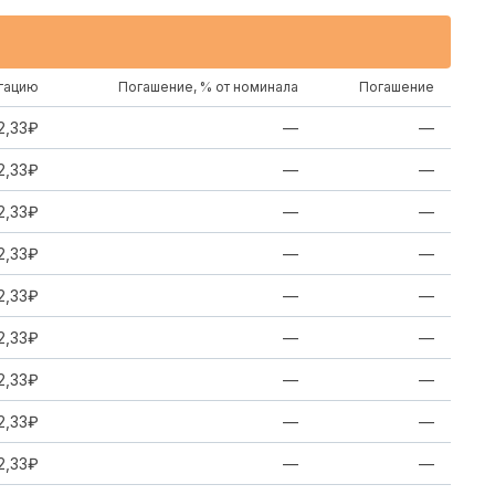
игацию
Погашение, % от номинала
Погашение
2,33₽
—
—
2,33₽
—
—
2,33₽
—
—
2,33₽
—
—
2,33₽
—
—
2,33₽
—
—
2,33₽
—
—
2,33₽
—
—
2,33₽
—
—