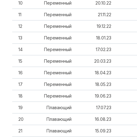
10
Переменный
20.10.22
11
Переменный
21.11.22
12
Переменный
19.12.22
13
Переменный
18.01.23
14
Переменный
17.02.23
15
Переменный
20.03.23
16
Переменный
18.04.23
17
Переменный
18.05.23
18
Переменный
19.06.23
19
Плавающий
17.07.23
20
Плавающий
16.08.23
21
Плавающий
15.09.23