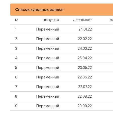
Список купонных выплат
№
Тип купона
Дата выплат
Да
1
Переменный
24.01.22
2
Переменный
22.02.22
3
Переменный
24.03.22
4
Переменный
25.04.22
5
Переменный
23.05.22
6
Переменный
22.06.22
7
Переменный
22.07.22
8
Переменный
22.08.22
9
Переменный
20.09.22