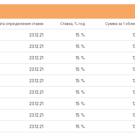
та определения ставки
Ставка, % год
Сумма за 1 обл
23.12.21
15 %
1
23.12.21
15 %
1
23.12.21
15 %
1
23.12.21
15 %
1
23.12.21
15 %
1
23.12.21
15 %
1
23.12.21
15 %
1
23.12.21
15 %
1
23.12.21
15 %
1