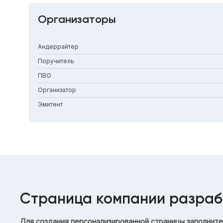
Организаторы
Андеррайтер
Поручитель
ПВО
Организатор
Эмитент
Страница компании разраб
Для создания персонализированной страницы заполните