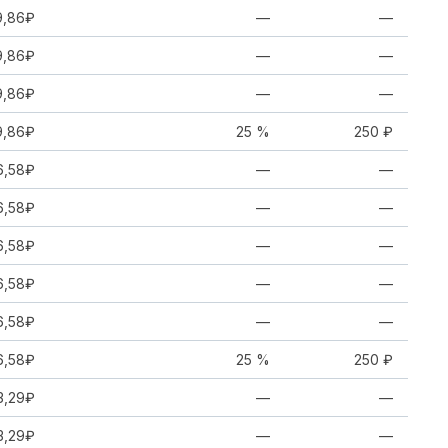
9,86₽
—
—
9,86₽
—
—
9,86₽
—
—
9,86₽
25 %
250 ₽
6,58₽
—
—
6,58₽
—
—
6,58₽
—
—
6,58₽
—
—
6,58₽
—
—
6,58₽
25 %
250 ₽
3,29₽
—
—
3,29₽
—
—